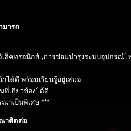
สามารถ
 อิเล็คทรอนิกส์ ,การซ่อมบำรุงระบบอุปกรณ์ไฟ
ด้ดี พร้อมเรียนรู้อยู่เสมอ
เกี่ยวข้องได้ดี
รณาเป็นพิเศษ ***
ณาติดต่อ