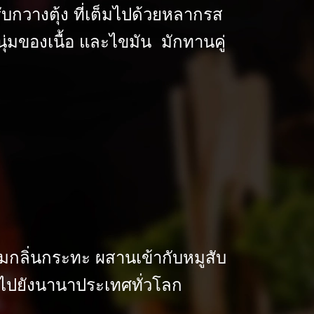
รับกวางตุ้ง ที่เต็มไปด้วยหลากรส
่มของเนื้อ และไขมัน มักทานคู่
บหอมกลิ่นกระทะ ผสานเข้ากับหมูสับ
จักไปยังนานาประเทศทั่วโลก