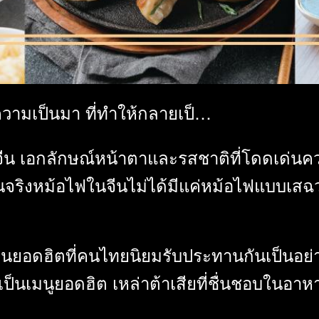
ความเป็นมา ที่ทำให้กลายเป็…
น เอกลักษณ์หน้าตาและรสชาติที่โดดเด่นคว
จริงหม้อไฟในจีนไม่ได้มีแค่หม้อไฟแบบเสฉว
นยอดฮิตที่คนไทยนิยมรับประทานกันเป็นอย่
ป็นเมนูยอดฮิต เหล่าต้าเสียที่ชื่นชอบในอาหา