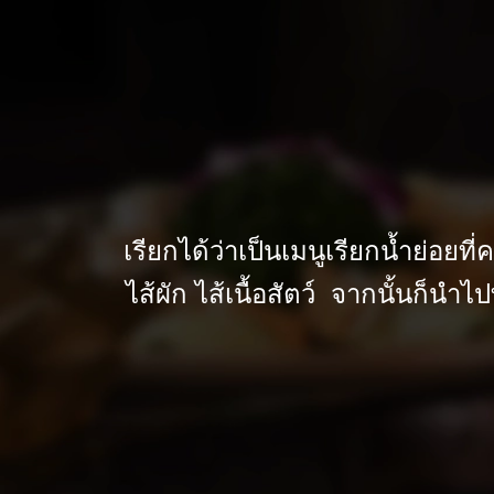
เรียกได้ว่าเป็นเมนูเรียกน้ำย่อยที
ไส้ผัก ไส้เนื้อสัตว์ จากนั้นก็น