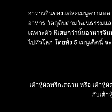
อาหารจีนของแต่ละเมนูความหลาก
อาหาร วัตถุดิบตามวัฒนธรรมและ
เฉพาะตัว พิเศษกว่านั้นอาหารจ
ไปทั่วโลก โดยทั้ง 5 เมนูเด็ดนี้ 
เต้าหู้ผัดพริกเสฉวน หรือ เต้าหู
กับเต้าห