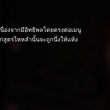
เนื่องจากมีอิทธิพลโดยตรงต่อเมนู
่สูตรไหหลำนั้นจะถูกนึ่งให้แห้ง