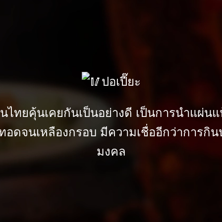
ปอเปี๊ยะ
่คนไทยคุ้นเคยกันเป็นอย่างดี เป็นการนำแผ่นแป้ง
ำไปทอดจนเหลืองกรอบ มีความเชื่ออีกว่าการกินป
มงคล