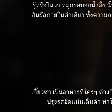
รู้หรือไม่ว่า หมูกรอบอบน้ำผึ้ง
สัมผัสภายในคำเดียว ทั้งความก
เกี๊ยวซ่า เป็นอาหารที่ใครๆ ต่าง
ปรุงรสอัดแน่นเต็มคำ ทำให