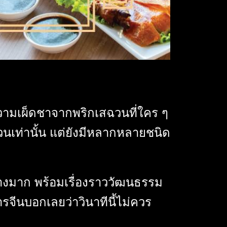
ามเผ็ดชาจากพริกเสฉวนที่ใคร ๆ
นเท่านั้น แต่ยังมีหลากหลายชนิด
างมาก พร้อมเรื่องราววัฒนธรรม
รจีนบอกเลยว่าวินาทีนี้ไม่ควร