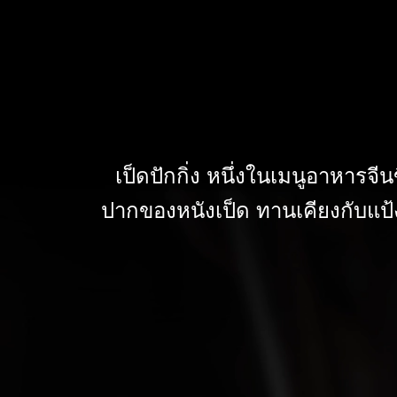
เป็ดปักกิ่ง หนึ่งในเมนูอาหาร
ปากของหนังเป็ด ทานเคียงกับแป