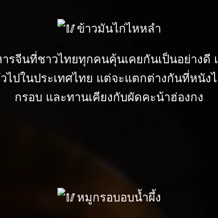
ข้าวมันไก่ไหหลำ
ารจีนที่ชาวไทยทุกคนคุ้นเคยกันเป็นอย่างดี 
ั่วไปในประเทศไทย แต่จะแตกต่างกันที่หนังไก
กรอบ และทานเคียงกับผัดคะน้าฮ่องกง
หมูกรอบอบน้ำผึ้ง