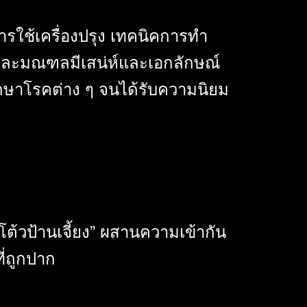
ใช้เครื่องปรุง เทคนิคการทำ
ต่ละมณฑลมีเสน่ห์และเอกลักษณ์
กษาโรคต่าง ๆ จนได้รับความนิยม
“โต้วป้านเจี้ยง” ผสานความเข้ากัน
ที่ถูกปาก