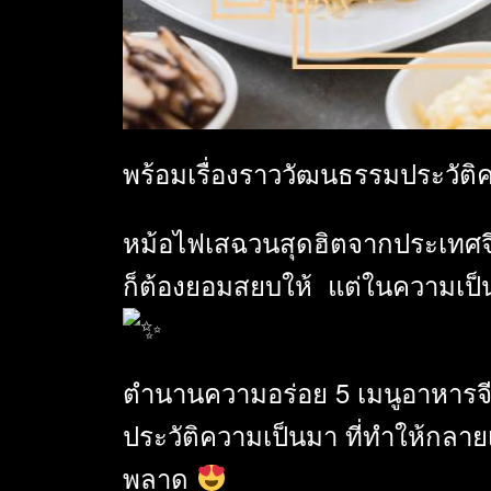
พร้อมเรื่องราววัฒนธรรมประวัติ
หม้อไฟเสฉวนสุดฮิตจากประเทศจี
ก็ต้องยอมสยบให้ แต่ในความเป็น
ตำนานความอร่อย 5 เมนูอาหารจี
ประวัติความเป็นมา ที่ทำให้กลายเ
พลาด