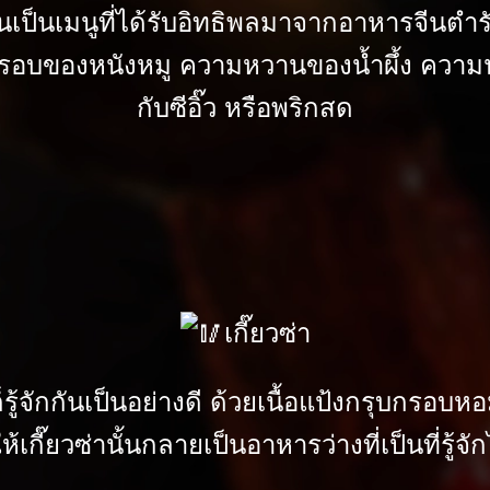
 นั้นเป็นเมนูที่ได้รับอิทธิพลมาจากอาหารจีนตำ
รอบของหนังหมู ความหวานของน้ำผึ้ง ความนุ
กับซีอิ๊ว หรือพริกสด
เกี๊ยวซ่า
ก็รู้จักกันเป็นอย่างดี ด้วยเนื้อแป้งกรุบกรอ
้เกี๊ยวซ่านั้นกลายเป็นอาหารว่างที่เป็นที่รู้