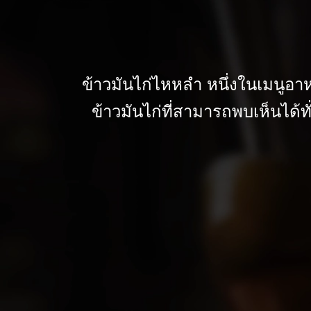
ข้าวมันไก่ไหหลำ หนึ่งในเมนูอาห
ข้าวมันไก่ที่สามารถพบเห็นได้ท