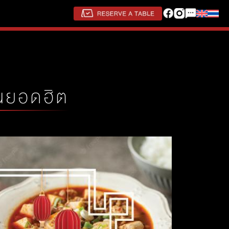
นยอดฮิต