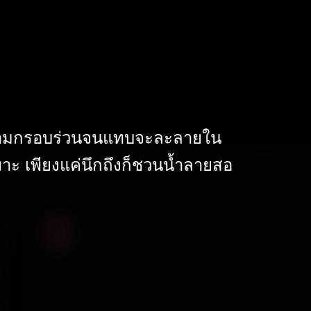
้วยความกรอบร่วนจนแทบจะละลายใน
ะ เพียงแค่นึกถึงก็ชวนน้ำลายสอ