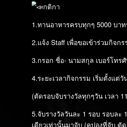
กติกา
1.ทานอาหารครบทุกๆ 5000 บาทรับ
2.แจ้ง Staff เพื่อขอเข้าร่วมกิจ
3.กรอก ชื่อ- นามสกุล เบอร์โทรศ
4.ระยะเวลากิจกรรม เริ่มตั้งแต่ว
(ตัดรอบจับรางวัลทุกๆวัน เวลา 1
5.จับรางวัลวันละ 1 รอบ รอบละ 
เดียวเท่านั้นมาจับ (คูปองที่จั