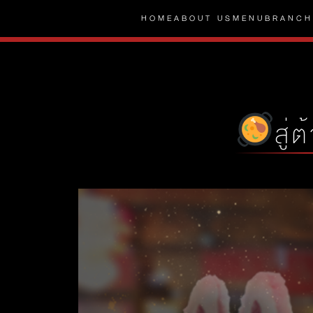
HOME
ABOUT US
MENU
BRANCH
สู่