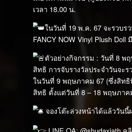
เวลา 18.00 น.
ในวันที่ 19 พ.ค. 67 จะรวบ
FANCY NOW Vinyl Plush Doll มี
ตัวอย่างกิจกรรม : วันที่ 8 
สิทธิ การจับรางวัลประจำวันจะรวบ
ในวันที่ 9 พฤษภาคม 67 (ซึ่งสิท
สิทธิ ตั้งแต่วันที่ 8 – 18 พฤษภ
จองโต๊ะล่วงหน้าได้แล้ววันนี้
LINE OA: @shudaxiath คล