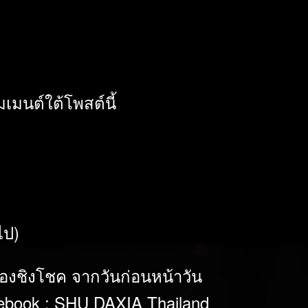
เมนต์ใต้โพสต์นี้
ไป)
ปองชิงโชค จากวันก่อนหน้าวัน
acebook : SHU DAXIA Thailand