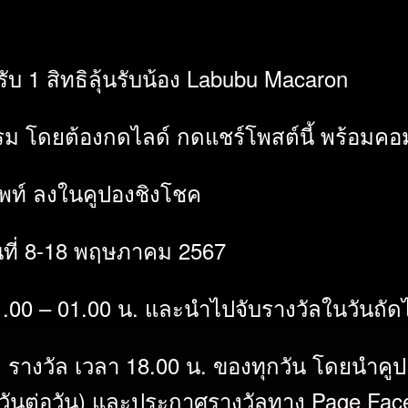
 1 สิทธิลุ้นรับน้อง Labubu Macaron
กรรม โดยต้องกดไลด์ กดแชร์โพสต์นี้ พร้อมคอม
ัพท์ ลงในคูปองชิงโชค
ันที่ 8-18 พฤษภาคม 2567
1.00 – 01.00 น. และนำไปจับรางวัลในวันถัด
1 รางวัล เวลา 18.00 น. ของทุกวัน โดยนำคู
บ ตัดวันต่อวัน) และประกาศรางวัลทาง Page F