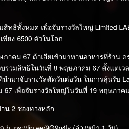
รวมสิทธิทั้งหมด เพื่อจับรางวัลใหญ่ Limi
เพียง 6500 ตัวในโลก
พฤษภาคม 67 ต้าเสียเข้ามาทานอาหารที่ร้าน ค
รวมสิทธิในวันที่ 8 พฤษภาคม 67 ตั้งแต่เวลา
ธิที่นำมาจับรางวัลตัดวันต่อวัน ในการลุ้นร
าคม 67 เพื่อจับรางวัลใหญ่ในวันที่ 19 พฤษภาค
ผ่าน 2 ช่องทางหลัก
ิก
https://lin.ee/9G9n4lv
(ล่วงหน้า 1 วัน)