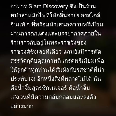
อาหาร Siam Discovery ซึ่งเป็นร้าน
หม่าล่าหม้อไฟที่ให้กลิ่นอายของสไตล์
จีนแท้ ๆ ที่พร้อมนำเสนอความพรีเมียม
ผ่านการตกแต่งและบรรยากาศภายใน
ร้านราวกับอยู่ในพระราชวังของ
ราชวงศ์ชิงเลยทีเดียว แถมยังมีการคัด
สรรวัตถุดิบคุณภาพดี เกรดพรีเมียมเพื่อ
ให้ลูกค้าทุกท่านได้สัมผัสกับรสชาติที่น่า
ประทับใจ! อีกหนึ่งสิ่งที่พลาดไม่ได้ นั่น
คือน้ำจิ้มสูตรซิกเนเจอร์ คือน้ำจิ้ม
เสฉวนที่มีความกล่มกล่อมและลงตัว
อย่างมาก