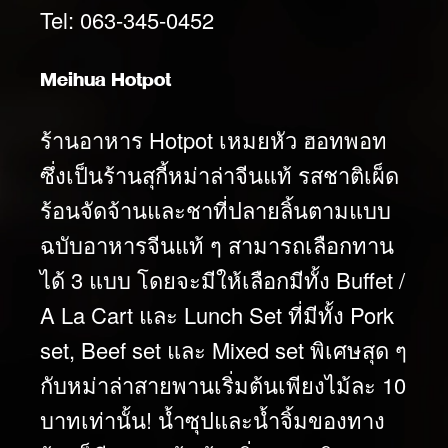
Tel: 063-345-0452
Meihua Hotpot
ร้านอาหาร Hotpot เหมยหัว ฮอทพอท
ซึ่งเป็นร้านสุกี้หม่าล่าจีนแท้ รสชาติเผ็ด
ร้อนจัดจ้านและชาที่ปลายลิ้นตามแบบ
ฉบับอาหารจีนแท้ ๆ สามารถเลือกทาน
ได้ 3 แบบ โดยจะมีให้เลือกมีทั้ง Buffet /
A La Cart
และ Lunch Set ที่มีทั้ง Pork
set, Beef set และ Mixed set พิเศษสุด ๆ
กับหม่าล่าสายพานเริ่มต้นเพียงไม้ละ 10
บาทเท่านั้น! น้ำซุปและน้ำจิ้มของทาง