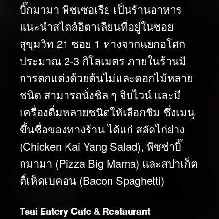
บิ๊กมามา พิซเซอเรีย เป็นร้านอาหาร
แนะนำสไตล์อิตาเลียนที่อยู่ในซอย
สุขุมวิท 21 ซอย 1 ห่างจากแยกอโศก
ประมาณ 2-3 กิโลเมตร ภายในร้านมี
การตกแต่งด้วยต้นไม่และดอกไม้หลาย
ชนิด สามารถนั่งชิล ๆ จิบไวน์ และมี
เครื่องดื่มหลายชนิดให้เลือกชิม ซึ่งเมนู
ขึ้นชื่อของทางร้าน ได้แก่ สลัดไก่ย่าง
(Chicken Kai Yang Salad), พิซซ่าบิ๊
กมามา (Pizza Big Mama) และสปาเก็ต
ตี้เห็ดเบคอน (Bacon Spaghetti)
Tsai Eatery Cafe & Restaurant