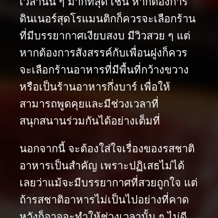
เวลานั้น ๆ มากที่สุด เช่น หากต้องการ
ดินเนอร์สุดโรแมนติกก็ควรจะเลือกร้าน
ที่มีบรรยากาศเงียบสงบ มีวิวสวย ๆ แต่
หากต้องการสังสรรค์กับเพื่อนฝูงก็ควร
จะเลือกร้านอาหารที่มีพื้นที่กว้างขวาง
หรือเป็นร้านอาหารกึ่งบาร์ เพื่อให้
สามารถพูดคุยและมีช่วงเวลาที่
สนุกสนานร่วมกันได้อย่างเต็มที่
นอกจากนี้ จะต้องใส่ใจเรื่องของรสชาติ
อาหารเป็นสำคัญ เพราะปฏิเสธไม่ได้
เลยว่าแม้จะมีบรรยากาศที่สวยถูกใจ แต่
ถ้ารสชาติอาหารไม่เป็นไปอย่างที่คาด
หวังก็อาจจะทำให้ช่วงเวลานั้น ๆ ไม่ดี