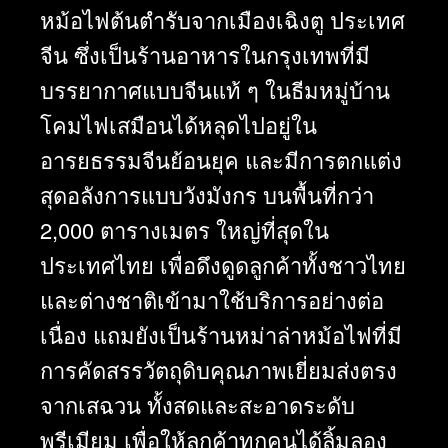
หม้อไฟต้นตำรับจากเมืองเฉิงตู ประเทศ
จีน ซึ่งเป็นร้านอาหารในกรุงเทพที่มี
บรรยากาศแบบจีนแท้ ๆ ในธีมหมู่บ้าน
โคมไฟเสมือนได้หลุดไปอยู่ใน
อารยธรรมจีนย้อนยุค และมีการตกแต่ง
สุดอลังการแบบวังมังกร บนพื้นที่กว่า
2,000 ตารางเมตร ใหญ่ที่สุดใน
ประเทศไทย เพื่อดึงดูดลูกค้าทั้งชาวไทย
และต่างชาติเข้ามาใช้บริการอย่างต่อ
เนื่อง แถมยังเป็นร้าน
หม่าล่า
หม้อไฟที่มี
การคัดสรรวัตถุดิบคุณภาพเยี่ยมส่งตรง
จากเสฉวน ทั้งสดและสะอาดระดับ
พรีเมียม เพื่อให้ลูกค้าทุกคนได้ลิ้มลอง