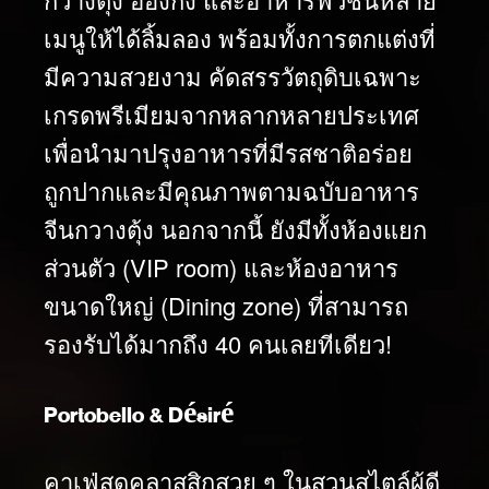
เมนูให้ได้ลิ้มลอง พร้อมทั้งการตกแต่งที่
มีความสวยงาม คัดสรรวัตถุดิบเฉพาะ
เกรดพรีเมียมจากหลากหลายประเทศ
เพื่อนำมาปรุงอาหารที่มีรสชาติอร่อย
ถูกปากและมีคุณภาพตามฉบับอาหาร
จีนกวางตุ้ง นอกจากนี้ ยังมีทั้งห้องแยก
ส่วนตัว (VIP room) และห้องอาหาร
ขนาดใหญ่ (Dining zone) ที่สามารถ
รองรับได้มากถึง 40 คนเลยทีเดียว!
Portobello & Désiré
คาเฟ่สุดคลาสสิกสวย ๆ ในสวนสไตล์ผู้ดี