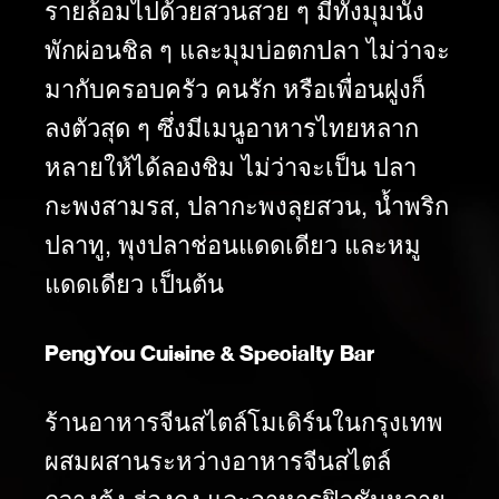
รายล้อมไปด้วยสวนสวย ๆ มีทั้งมุมนั่ง
พักผ่อนชิล ๆ และมุมบ่อตกปลา ไม่ว่าจะ
มากับครอบครัว คนรัก หรือเพื่อนฝูงก็
ลงตัวสุด ๆ ซึ่งมีเมนูอาหารไทยหลาก
หลายให้ได้ลองชิม ไม่ว่าจะเป็น ปลา
กะพงสามรส, ปลากะพงลุยสวน, น้ำพริก
ปลาทู, พุงปลาช่อนแดดเดียว และหมู
แดดเดียว เป็นต้น
PengYou Cuisine & Specialty Bar
ร้านอาหารจีนสไตล์โมเดิร์นในกรุงเทพ
ผสมผสานระหว่างอาหารจีนสไตล์
กวางตุ้ง ฮ่องกง และอาหารฟิวชันหลาย