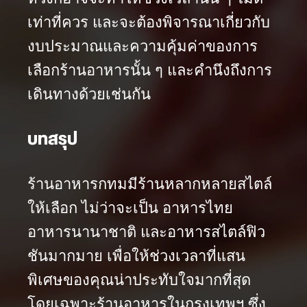
เท่าที่ควร และจะต้องพิจารณาเกี่ยวกับ
งบประมาณและความคุ้มค่าของการ
เลือกร้านอาหารนั้น ๆ และคำนึงถึงการ
เดินทางด้วยเช่นกัน
บทสรุป
ร้านอาหารกทมมีร้านหลากหลายสไตล์
ให้เลือก ไม่ว่าจะเป็น อาหารไทย
อาหารนานาชาติ และอาหารสไตล์ฟิว
ชันมากมาย เพื่อให้ช่วงเวลาที่แสน
พิเศษของคุณน่าประทับใจมากที่สุด
โดยเฉพาะร้านอาหารในกรุงเทพฯ ซึ่ง