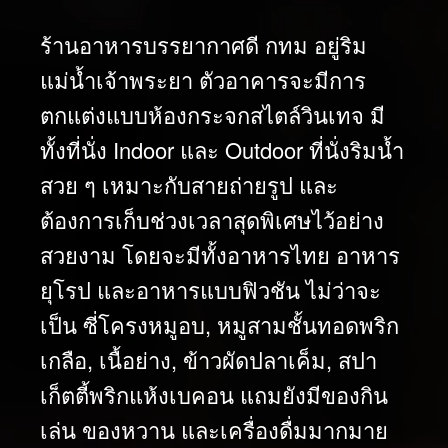
ร้านอาหารบรรยากาศดี กทม อยู่ริม
แม่น้ำเจ้าพระยา ตัวอาคารจะมีการ
ตกแต่งแบบห้องกระจกสไตล์วินเทจ มี
ทั้งที่นั่ง Indoor และ Outdoor ที่นั่งริมน้ำ
สวย ๆ เหมาะกับสายถ่ายรูป และ
ต้องการเก็บช่วงเวลาสุดพิเศษไว้อย่าง
สวยงาม โดยจะมีทั้งอาหารไทย อาหาร
ยุโรป และอาหารแบบฟิวชัน ไม่ว่าจะ
เป็น ซี่โครงหมูอบ, หมูสามชั้นทอดพริก
เกลือ, เนื้อย่าง, ข้าวผัดปลาเค็ม, สปา
เก็ตตี้พริกแห้งเบคอน แถมยังมีของกิน
เล่น ของหวาน และเครื่องดื่มมากมาย