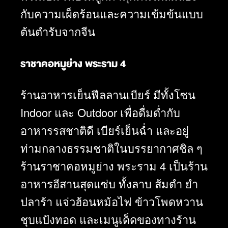
กับความเผ็ดร้อนและความเข้มข้นแบบ
ต้นตำรับจากจีน
ราชาคอหมูย่าง พระราม 4
ร้านอาหารเย็นฟีลลานเบียร์ มีทั้งโซน
Indoor และ Outdoor เพื่อดื่มด่ำกับ
อาหารรสชาติดี เบียร์เย็นฉ่ำ และอยู่
ท่ามกลางธรรมชาติในบรรยากาศชิล ๆ
ร้านราชาคอหมูย่าง พระราม 4 เป็นร้าน
อาหารอีสานสุดแซ่บ ทั้งลาบ ส้มตำ ยำ
ปลาร้า แจ่วฮ้อนหม้อไฟ ข้าวโพดหวาน
ชุบแป้งทอด และเมนูเด็ดของทางร้าน