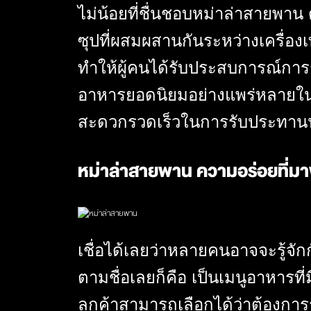
ไม่น้อยที่ชื่นชอบหม่าล่าสายพาน
ซุปที่ผสมผสานกันระหว่างเครื่อ
ทำให้ผู้คนได้รับประสบการณ์การ
อาหารยอดนิยมอย่างแพร่หลายใน
สะดวกรวดเร็วในการรับประทานน
หม่าล่าสายพาน ความอร่อยที่ม
เชื่อได้เลยว่าหลายคนอาจจะรู้จักก
ตามชื่อเลยก็คือ เป็นเมนูอาหารท
ลูกค้าสามารถเลือกได้ว่าต้องก