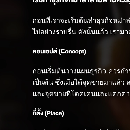
ก่อนที่เราจะเริ่มต้นทำธุรกิจหม่
ไปอย่างราบรื่น ดังนั้นแล้ว เรามา
คอนเซปต์ (Concept)
ก่อนเริ่มต้นวางแผนธุรกิจ ควรก
เป็นต้น ซึ่งเมื่อได้จุดขายมาแล้
และจุดขายที่โดดเด่นและแตกต่างจา
ที่ตั้ง (Place)