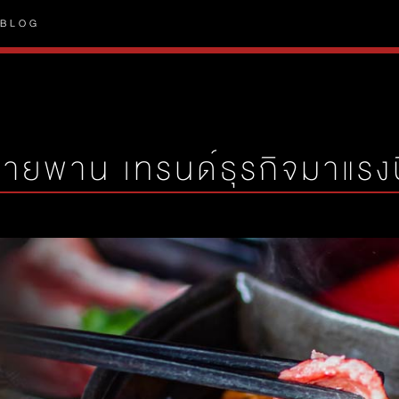
BLOG
สายพาน เทรนด์ธุรกิจมาแรง