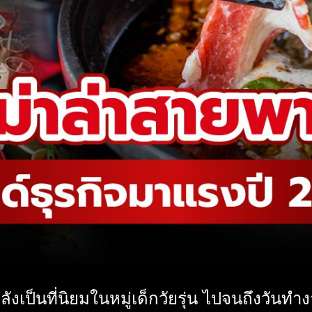
ังเป็นที่นิยมในหมู่เด็กวัยรุ่น ไปจนถึงวันทำ