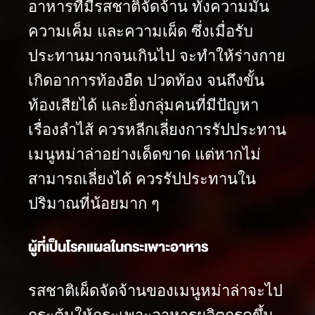
อาหารที่มีรสชาติจัดจ้าน ทั้งความมัน
ความเค็ม และความเผ็ด ซึ่งเมื่อรับ
ประทานมากจนเกินไป จะทำให้ร่างกาย
เกิดอาการท้องอืด ปวดท้อง จนถึงขั้น
ท้องเสียได้ และยิ่งกลุ่มคนที่มีปัญหา
เรื่องลำไส้ ควรหลีกเลี่ยงการรัปประทาน
เมนูหม่าล่าอย่างเด็ดขาด แต่หากไม่
สามารถเลี่ยงได้ ควรรัปประทานใน
ปริมาณที่น้อยมาก ๆ
ผู้ที่เป็นโรคแผลในกระเพาะอาหาร
รสชาติเผ็ดจัดจ้านของเมนูหม่าล่าจะไป
กระตุ้นให้กระเพาะอาหารผลิตกรดขึ้น