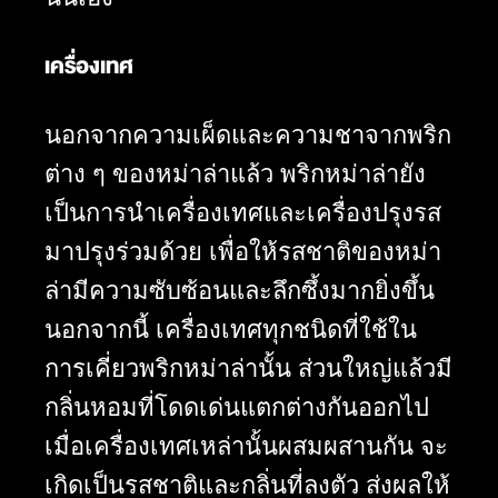
เครื่องเทศ
นอกจากความเผ็ดและความชาจากพริก
ต่าง ๆ ของหม่าล่าแล้ว พริกหม่าล่ายัง
เป็นการนำเครื่องเทศและเครื่องปรุงรส
มาปรุงร่วมด้วย เพื่อให้รสชาติของหม่า
ล่ามีความซับซ้อนและลึกซึ้งมากยิ่งขึ้น
นอกจากนี้ เครื่องเทศทุกชนิดที่ใช้ใน
การเคี่ยวพริกหม่าล่านั้น ส่วนใหญ่แล้วมี
กลิ่นหอมที่โดดเด่นแตกต่างกันออกไป
เมื่อเครื่องเทศเหล่านั้นผสมผสานกัน จะ
เกิดเป็นรสชาติและกลิ่นที่ลงตัว ส่งผลให้