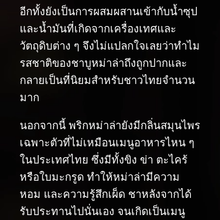
อีกทั้งยังเป็นการผสมผสานเข้ากับน้ำซุป
และน้ำมันที่เกิดจากเครื่องเทศและ
วัตถุดิบต่าง ๆ จึงไม่แปลกใจเลยว่าทำไม
รสชาติของชาบูหม่าล่าถึงถูกปากและ
กลายเป็นที่นิยมสำหรับชาวไทยจำนวน
มาก
นอกจากนี้ พริกหม่าล่ายังมีกลิ่นสมุนไพร
เฉพาะตัวที่ไม่เหมือนเมนูอาหารไหน ๆ
ในประเทศไทย ซึ่งมีทั้งขิง ข่า ตะไคร้
หรือใบมะกรูด ทำให้หม่าล่ามีความ
หอม และความรู้สึกเผ็ด ชาหลังจากได้
รับประทานไปนั่นเอง จนเกิดเป็นเมนู