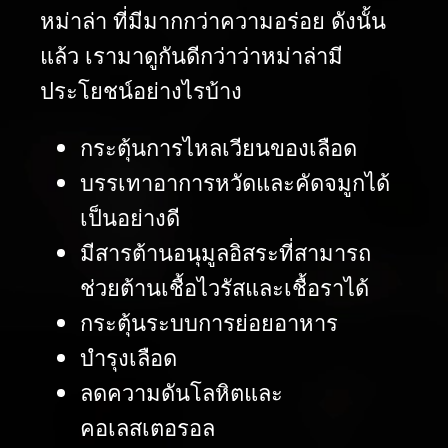
หม่าล่า ที่มีมากกว่าความอร่อย
ดังนั้น
แล้ว เรามาดูกันดีกว่าว่าหม่าล่ามี
ประโยชน์อย่างไรบ้าง
กระตุ้นการไหลเวียนของเลือด
บรรเทาอาการหวัดและคัดจมูกได้
เป็นอย่างดี
มีสารต้านอนุมูลอิสระที่สามารถ
ช่วยต้านเชื้อไวรัสและเชื้อราได้
กระตุ้นระบบการย่อยอาหาร
บำรุงเลือด
ลดความดันโลหิตและ
คอเลสเตอรอล