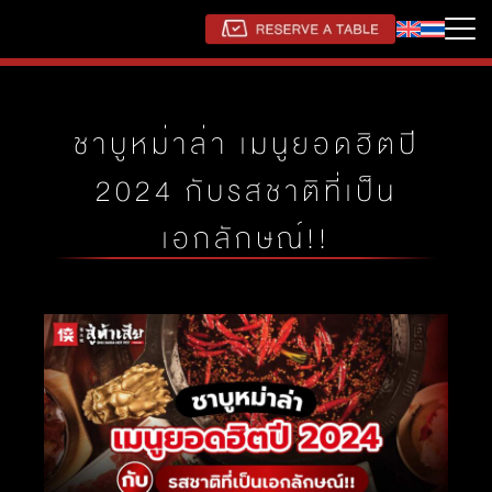
ชาบูหม่าล่า เมนูยอดฮิตปี
2024 กับรสชาติที่เป็น
เอกลักษณ์!!