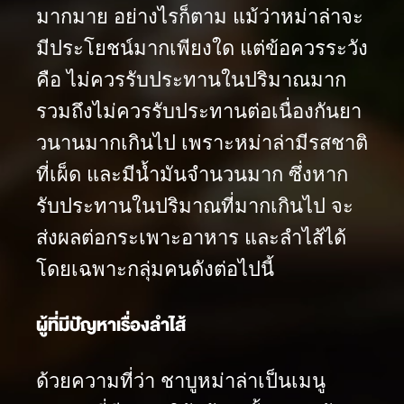
มากมาย อย่างไรก็ตาม แม้ว่าหม่าล่าจะ
มีประโยชน์มากเพียงใด แต่ข้อควรระวัง
คือ ไม่ควรรับประทานในปริมาณมาก
รวมถึงไม่ควรรับประทานต่อเนื่องกันยา
วนานมากเกินไป เพราะหม่าล่ามีรสชาติ
ที่เผ็ด และมีน้ำมันจำนวนมาก ซึ่งหาก
รับประทานในปริมาณที่มากเกินไป จะ
ส่งผลต่อกระเพาะอาหาร และลำไส้ได้
โดยเฉพาะกลุ่มคนดังต่อไปนี้
ผู้ที่มีปัญหาเรื่องลำไส้
ด้วยความที่ว่า ชาบูหม่าล่าเป็นเมนู