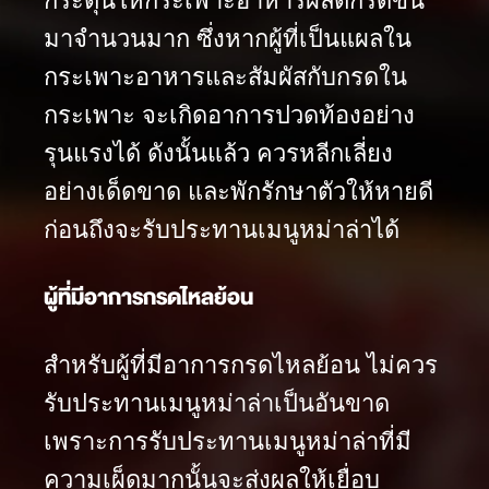
มาจำนวนมาก ซึ่งหากผู้ที่เป็นแผลใน
กระเพาะอาหารและสัมผัสกับกรดใน
กระเพาะ จะเกิดอาการปวดท้องอย่าง
รุนแรงได้ ดังนั้นแล้ว ควรหลีกเลี่ยง
อย่างเด็ดขาด และพักรักษาตัวให้หายดี
ก่อนถึงจะรับประทานเมนูหม่าล่าได้
ผู้ที่มีอาการกรดไหลย้อน
สำหรับผู้ที่มีอาการกรดไหลย้อน ไม่ควร
รับประทานเมนูหม่าล่าเป็นอันขาด
เพราะการรับประทานเมนูหม่าล่าที่มี
ความเผ็ดมากนั้นจะส่งผลให้เยื่อบุ