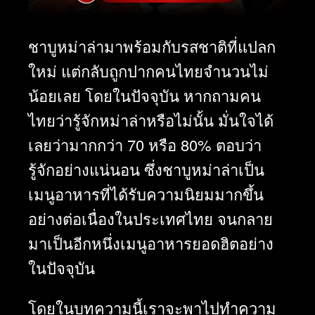
ชาบูหม่าล่ามาพร้อมกับรสชาติที่แปลก
ใหม่ แต่กลับถูกปากคนไทยจำนวนไม่
น้อยเลย โดยในปัจจุบัน หากถามคน
ไทยว่ารู้จักหม่าล่าหรือไม่นั้น มั่นใจได้
เลยว่ามากกว่า 70 หรือ 80% ตอบว่า
รู้จักอย่างแน่นอน ซึ่งชาบูหม่าล่าเป็น
เมนูอาหารที่ได้รับความนิยมมากขึ้น
อย่างต่อเนื่องในประเทศไทย จนกลาย
มาเป็นอีกหนึ่งเมนูอาหารยอดฮิตอย่าง
ในปัจจุบัน
โดยในบทความนี้เราจะพาไปทำความ