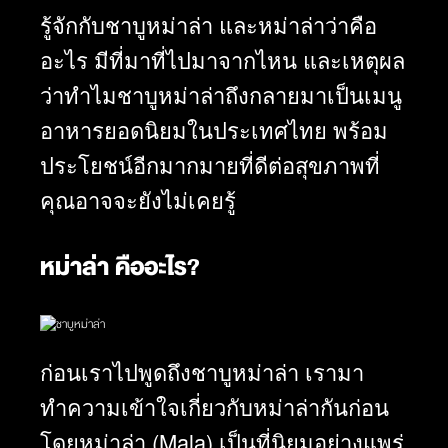
รู้จักกับชาบูหม่าล่า และหม่าล่าว่าคือ
อะไร มีที่มาที่ไปมาจากไหน และเหตุผล
ว่าทำไมชาบูหม่าล่าถึงกลายมาเป็นเมนู
อาหารยอดนิยมในประเทศไทย พร้อม
ประโยชน์อีกมากมายที่ดีต่อสุขภาพที่
คุณอาจจะยังไม่เคยรู้
หม่าล่า คืออะไร?
ก่อนเราไปพูดถึงชาบูหม่าล่า เรามา
ทำความเข้าใจเกี่ยวกับหม่าล่ากันก่อน
โดยหม่าล่า (Mala) เป็นที่นิยมอย่างแพร่