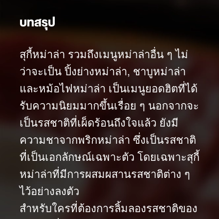
บทสรุป
สุกี้หม่าล่า รวมถึงเมนูหม่าล่าอื่น ๆ ไม่
ว่าจะเป็น ปิ้งย่างหม่าล่า, ชาบูหม่าล่า
และหม้อไฟหม่าล่า เป็นเมนูยอดฮิตที่ได้
รับความนิยมมากขึ้นเรื่อย ๆ นอกจากจะ
เป็นรสชาติที่เผ็ดร้อนถึงใจแล้ว ยังมี
ความชาจากพริกหม่าล่า ซึ่งเป็นรสชาติ
ที่เป็นเอกลักษณ์เฉพาะตัว โดยเฉพาะสุกี้
หม่าล่าที่มีการผสมผสานรสชาติต่าง ๆ
ไว้อย่างลงตัว
สำหรับใครที่ต้องการลิ้มลองรสชาติของ