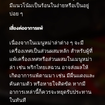
มีแนวโน้มเป็นร้อนในง่ายหรือเป็นอยู่
บ่อย ๆ
เสี่ยงต่ออาการแพ้
เนื่องจากในเมนูหม่าล่าต่าง ๆ จะมี
เครื่องเทศเป็นส่วนผสมหลัก สำหรับผู้ที่
แพ้เครื่องเทศหรือส่วนผสมในเมนูหม่า
ล่า เช่น พริกไทยเสฉวน อาจส่งผลให้
เกิดอาการแพ้ตามมา เช่น มีผื่นแดงและ
คันตามตัว หรือหายใจติดขัด หากมี
อาการเหล่านี้ก็ควรจะหยุดรับประทาน
ในทันที