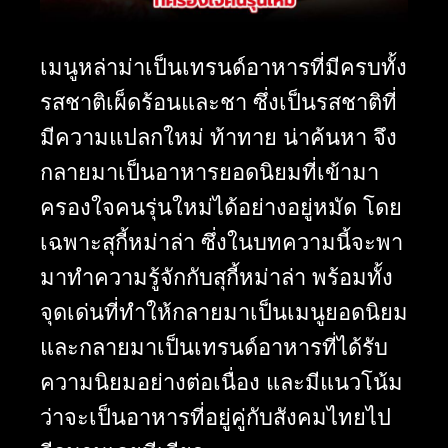
เมนูหล่าม่าเป็นเทรนด์อาหารที่มีครบทั้ง
รสชาติเผ็ดร้อนและชา ซึ่งเป็นรสชาติที่
มีความแปลกใหม่ ท้าทาย น่าค้นหา จึง
กลายมาเป็นอาหารยอดนิยมที่เข้ามา
ครองใจคนรุ่นใหม่ได้อย่างอยู่หมัด โดย
เฉพาะสุกี้หม่าล่า ซึ่งในบทความนี้จะพา
มาทำความรู้จักกับสุกี้หม่าล่า พร้อมทั้ง
จุดเด่นที่ทำให้กลายมาเป็นเมนูยอดนิยม
และกลายมาเป็นเทรนด์อาหารที่ได้รับ
ความนิยมอย่างต่อเนื่อง และมีแนวโน้ม
ว่าจะเป็นอาหารที่อยู่คู่กับสังคมไทยไป