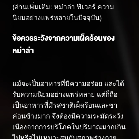
(อ่านเพิ่มเติม:
หม่าล่า ฟีเวอร์ ความ
นิยมอย่างแพร่หลายในปัจจุบัน
)
ข้อควรระวังจากความเผ็ดร้อนของ
หม่าล่า
แม้จะเป็นอาหารที่มีความอร่อย และได้
รับความนิยมอย่างแพร่หลาย แต่ก็ถือ
เป็นอาหารที่มีรสชาติเผ็ดร้อนและชา
ค่อนข้างมาก จึงต้องมีความระมัดระวัง
เนื่องจากการบริโภคในปริมาณมากเกิน
ไปหรือไม่เหมาะสมกับสภาพร่างกาย