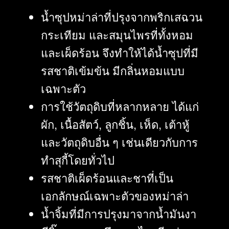
น้ำซุปหม่าล่าที่ปรุงจากพริกเสฉวน
กระเทียม และสมุนไพรที่ทั้งหอม
และเผ็ดร้อน จึงทำให้ได้น้ำซุปที่มี
รสชาติเข้มข้น มีกลิ่นหอมแบบ
เฉพาะตัว
การใช้วัตถุดิบที่หลากหลาย ได้แก่
ผัก, เนื้อสัตว์, ลูกชิ้น, เห็ด, เต้าหู้
และวัตถุดิบอื่น ๆ เช่นเดียวกับการ
ทำสุกี้โดยทั่วไป
รสชาติเผ็ดร้อนและชาที่เป็น
เอกลักษณ์เฉพาะตัวของหม่าล่า
น้ำจิ้มที่มีการปรุงมาจากน้ำมันงา