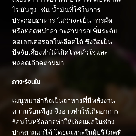
ไขมันสูง เช่น น้ำมันที่ใช้ในการ
ประกอบอาหาร ไม่ว่าจะเป็น การผัด
หรือทอดหม่าล่า จะสามารถเพิ่มระดับ
คอเลสเตอรอล
ในเลือดได้ ซึ่งถือเป็น
ปัจจัยเสี่ยงทำให้เกิดโรคหัวใจและ
หลอดเลือดตามมา
ภาวะร้อนใน
เมนูหม่าล่าถือเป็นอาหารที่มีพลังงาน
ความร้อนที่สูง จึงอาจทำให้เกิดอาการ
ร้อนในหรืออาจทำให้เกิดแผลในช่อง
ปากตามมาได้ โดยเฉพาะในผู้บริโภคที่