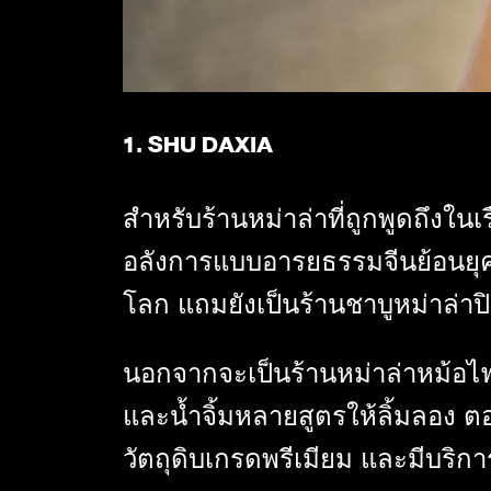
1. SHU DAXIA
สำหรับ
ร้านหม่าล่า
ที่ถูกพูดถึง
อลังการแบบอารยธรรมจีนย้อนยุค ต้
โลก แถมยังเป็นร้าน
ชาบูหม่าล่า
ป
นอกจากจะเป็นร้านหม่าล่าหม้อไฟท
และน้ำจิ้มหลายสูตรให้ลิ้มลอง ตอ
วัตถุดิบเกรดพรีเมียม และมีบริกา