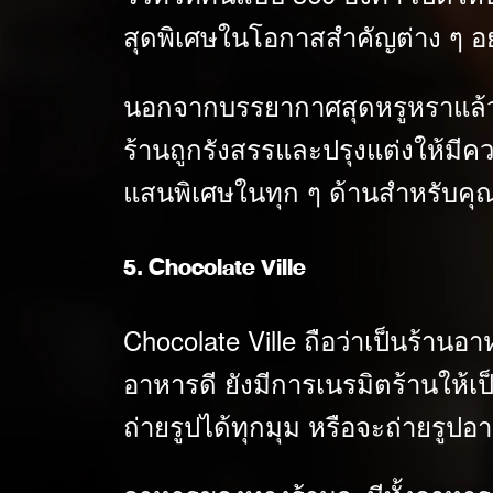
สุดพิเศษในโอกาสสำคัญต่าง ๆ อย
นอกจากบรรยากาศสุดหรูหราแล้ว ยั
ร้านถูกรังสรรและปรุงแต่งให้มีค
แสนพิเศษในทุก ๆ ด้านสำหรับคุ
5. Chocolate Ville
Chocolate Ville ถือว่าเป็นร้านอา
อาหารดี ยังมีการเนรมิตร้านให้
ถ่ายรูปได้ทุกมุม หรือจะถ่ายรูป