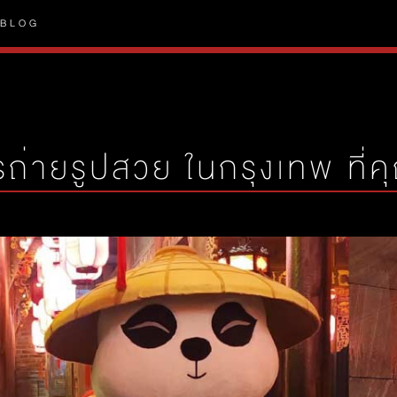
BLOG
ถ่ายรูปสวย ในกรุงเทพ ที่