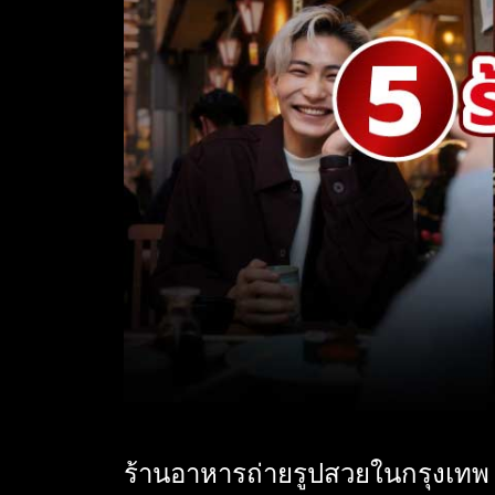
ร้านอาหารถ่ายรูปสวยในกรุงเทพ ถ