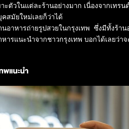
พาะตัวในแต่ละร้านอย่างมาก เนื่องจากเทรนด์
ยุคสมัยใหม่เลยก็ว่าได้
นอาหารถ่ายรูปสวยในกรุงเทพ ซึ่งมีทั้งร้านอา
าหารแนะนำจากชาวกรุงเทพ บอกได้เลยว่าจะช
งเทพแนะนำ