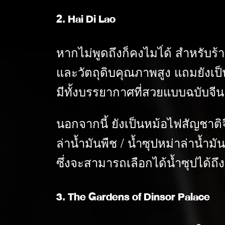
2. Hai Di Lao
หากไม่พูดถึงก็คงไมไ่ด้ สำหรับร้
และวัตถุดิบคุณภาพสูง แถมยังเป็น
มีทั้งบรรยากาศที่สวยแบบฉบับจีน
นอกจากนี้ ยังเป็นหม้อไฟสัญชาติจี
ล่าน้ำมันพืช / น้ำซุปหม่าล่าน้ำมั
ซึ่งจะสามารถเลือกได้น้ำซุปได้ถึ
3. The Gardens of Dinsor Palace