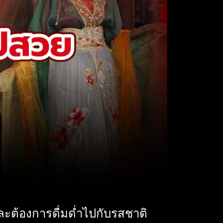
ละต้องการดื่มด่ำไปกับรสชาติ