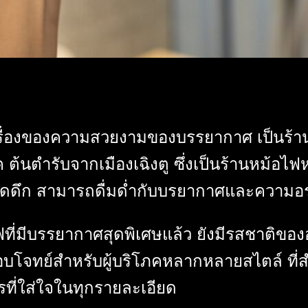
ในเรื่องของความสวยงามของบรรยากาศ เป็นร้
นตำรับจากเมืองเฉิงตู ซึ่งเป็นร้านหม้อไฟหม
ิดดึก สามารถดื่มด่ำกับบรยากาศและความอร่อ
ี่มีบรรยากาศสุดพิเศษแล้ว ยังมีรสชาติของอาห
บโจทย์สำหรับผู้บริโภคหลากหลายสไตล์ ที่สำคั
รที่ใส่ใจในทุกรายละเอียด