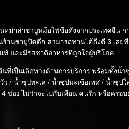
านหม่าล่าชาบูหม้อไฟชื่อดังจากประเทศจีน การั
ร้านชาบูปิดดึก สามารถทานได้ถึงตี 3 เลยทีเด
แท้ และมีรสชาติอาหารที่ถูกใจผู้บริโภค
นที่เป็นเลิศทางด้านการบริการ พร้อมทั้งน้ำซุ
นวัว / น้ำซุปทะเล / น้ำซุปมะเขือเทศ / น้ำซุปใ
ง 4 ช่อง ไม่ว่าจะไปกับเพื่อน คนรัก หรือคร