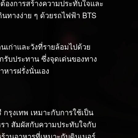
้ที่ต้องการสร้างความประทับใจและ
เดินทางง่าย ๆ ด้วยรถไฟฟ้า BTS
านเก่าและวังที่รายล้อมไปด้วย
อกรับประทาน ซึ่งจุดเด่นของทาง
หารฝรั่งนั่นเอง
ี กรุงเทพ เหมาะกับการใช้เป็น
หรา สัมผัสกับความประทับใจกับ
็นร้านอาหารที่เหมาะกับดินเนอร์