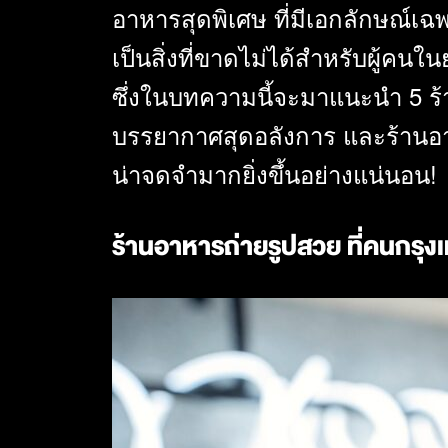
อาหารสุดพิเศษ ที่มีเอกลักษณ์เฉ
เป็นสิ่งที่ขาดไม่ได้สำหรับผู้คนใน
ซึ่งในบทความนี้จะมาแนะนำ 5 ร้า
บรรยากาศสุดอลังการ และร้านอ
น่าจดจำมากยิ่งขึ้นอย่างแน่นอน!
ร้านอาหารถ่ายรูปสวย ที่คนกรุ