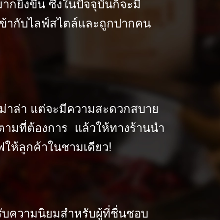
ยิ่งขึ้น ซึ่งในปัจจุบันก็จะมี
้เข้ากับไลฟ์สไตล์และถูกปากคน
ูหม่าล่า แต่จะมีความสะดวกสบาย
ตามที่ต้องการ แล้วให้ทางร้านนำ
์ฟให้ลูกค้าในชามเดียว!
ับความนิยมสำหรับผู้ที่ชื่นชอบ