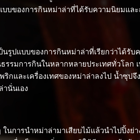
แบบของการกินหม่าล่าที่ได้รับความนิยมแล
ป็นรูปแบบของการกินหม่าล่าที่เรียกว่าได้รับค
ฒนธรรมการกินในหลากหลายประเทศทั่วโลก เพ
ิ่มพริกและเครื่องเทศของหม่าล่าลงไป น้ำซุปจ
านั่นเอง
่อย ๆ ในการนำหม่าล่ามาเสียบไม้แล้วนำไปปิ้