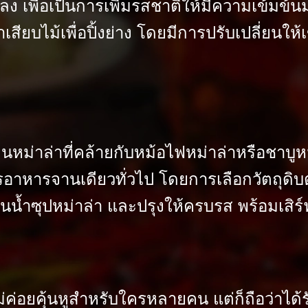
ง เพื่อเป็นการเพิ่มรสชาติให้มีความเข้มข้นมาก
ียบไม้เพื่อปิ้งย่าง โดยมีการปรับเปลี่ยนให
ินหม่าล่าที่คล้ายกับหม้อไฟหม่าล่าหรือชาบ
อาหารจานเดียวทั่วไป โดยการเลือกวัตถุดิบ
ในน้ำซุปหม่าล่า และปรุงให้ครบรส พร้อมเสิร
ม่ค่อยคุ้นหูสำหรับใครหลายคน แต่ก็ถือว่าได้ร