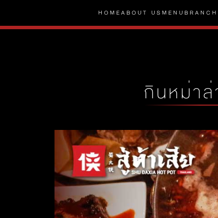
HOME
ABOUT US
MENU
BRANCH
กินหม่าล่